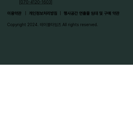
[
070-4120-1603
]
이용약관
|
개인정보처리방침
|
행사공간 연출물 임대 및 구매 약관
Copyright 2024. 테이블타임즈 All rights reserved.