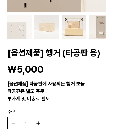
[옵션제품] 행거 (타공판 용)
가
₩5,000
격
[옵션제품] 타공판에 사용되는 행거 모듈
타공판은 별도 주문
부가세 및 배송료 별도
수량