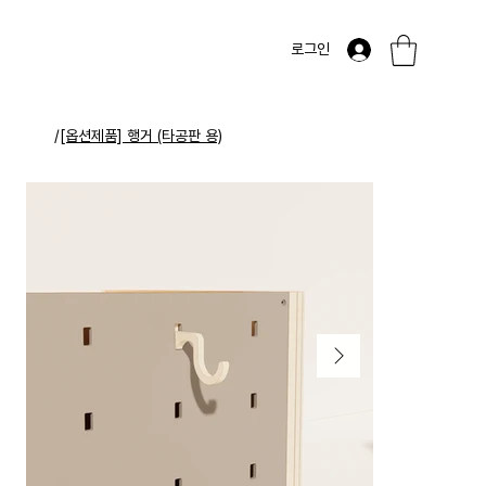
로그인
/
[옵션제품] 행거 (타공판 용)