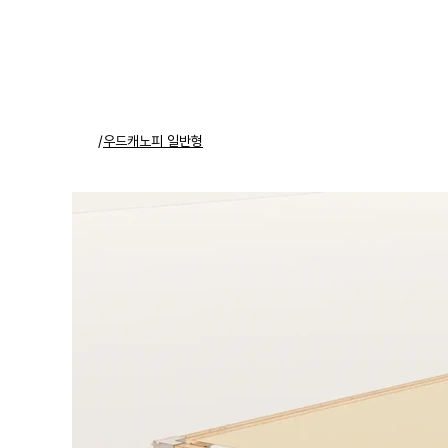
/
우드캐노피 일반형