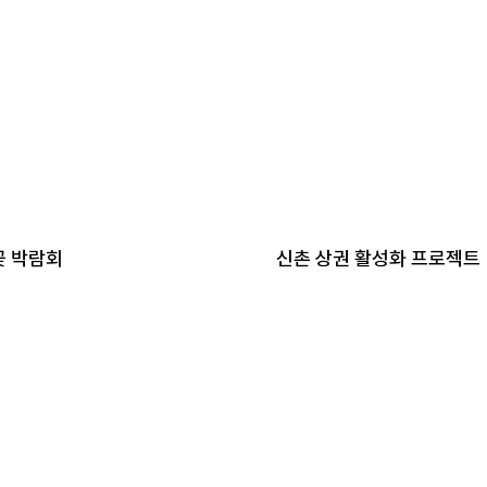
꽃 박람회
신촌 상권 활성화 프로젝트