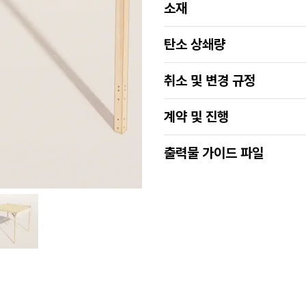
소재
탄소 상쇄량
취소 및 변경 규정
계약 및 진행
출력물 가이드 파일