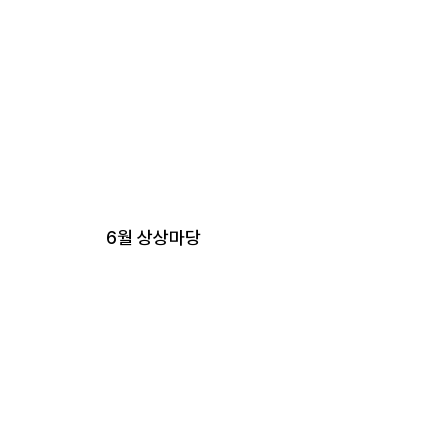
6월 상상마당
대전 