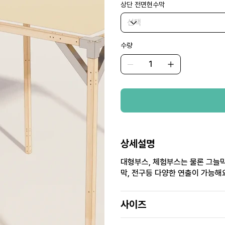
상단 전면현수막
수량
상세설명
대형부스, 체험부스는 물론 그늘
막, 전구등 다양한 연출이 가능해
사이즈