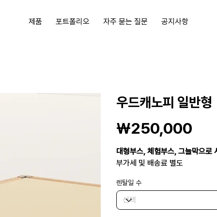
제품
포트폴리오
자주 묻는 질문
공지사항
우드캐노피 일반형
가
₩250,000
격
대형부스, 체험부스, 그늘막으로
부가세 및 배송료 별도
렌탈일 수