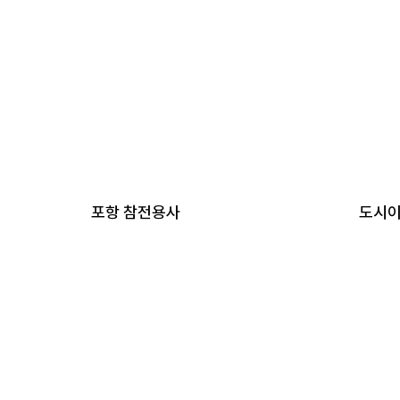
포항 참전용사
도시이