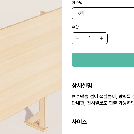
현수막
수량
상세설명
현수막을 걸어 색칠놀이, 방명록 
안내판, 전시월로도 연출 가능하
사이즈