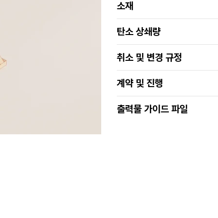
소재
탄소 상쇄량
취소 및 변경 규정
계약 및 진행
출력물 가이드 파일