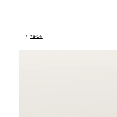
/
컬러링월