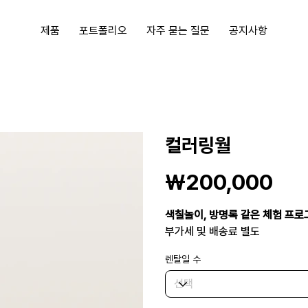
제품
포트폴리오
자주 묻는 질문
공지사항
컬러링월
가
₩200,000
격
색칠놀이, 방명록 같은 체험 프로
부가세 및 배송료 별도
렌탈일 수