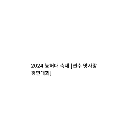
2024 능허대 축제 [연수 맛자랑
영도
경연대회]