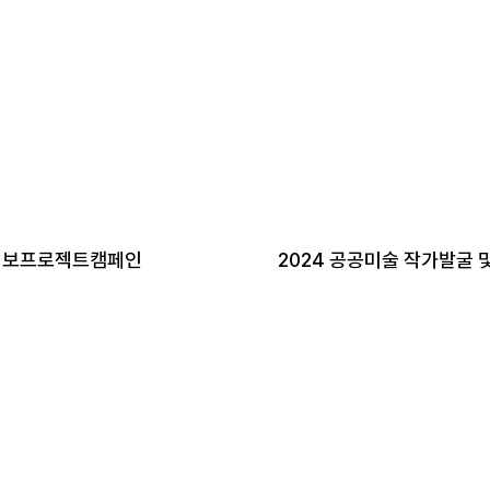
임보프로젝트캠페인
2024 공공미술 작가발굴 