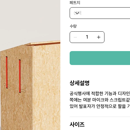
페트지
수량
상세설명
공식행사에 적합한 기능과 디자인
쪽에는 여분 마이크와 스크립트같
있어 발표자가 안정적으로 팔을 기
사이즈