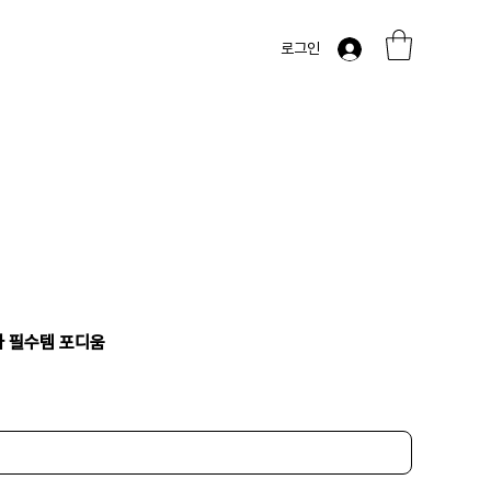
로그인
사 필수템 포디움