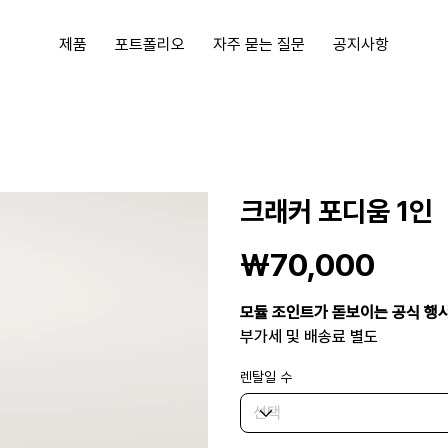
제품
포트폴리오
자주 묻는 질문
공지사항
크래커 포디움 1인
가
₩70,000
격
모듈 조인트가 돋보이는 공식 행
부가세 및 배송료 별도
렌탈일 수