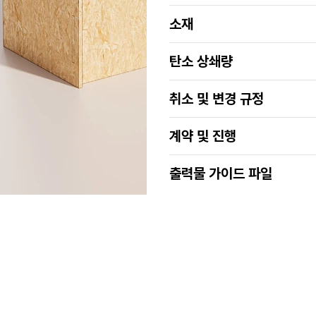
소재
탄소 상쇄량
취소 및 변경 규정
계약 및 진행
출력물 가이드 파일