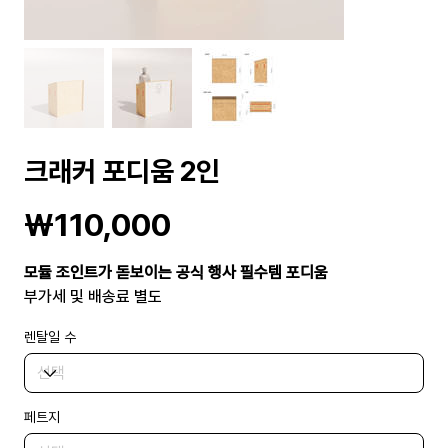
크래커 포디움 2인
가
₩110,000
격
모듈 조인트가 돋보이는 공식 행사 필수템 포디움
부가세 및 배송료 별도
렌탈일 수
페트지