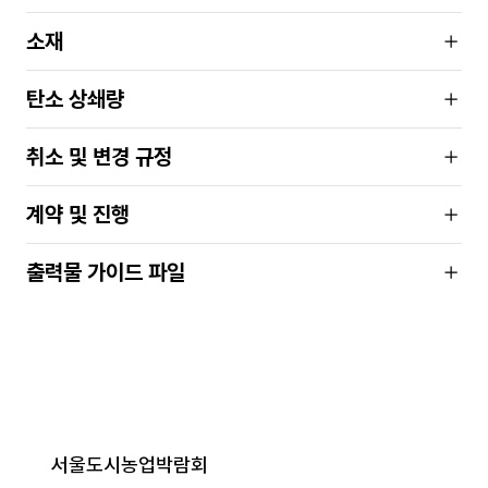
소재
탄소 상쇄량
취소 및 변경 규정
계약 및 진행
출력물 가이드 파일
서울도시농업박람회