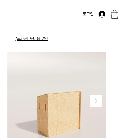
로그인
/
크래커 포디움 2인